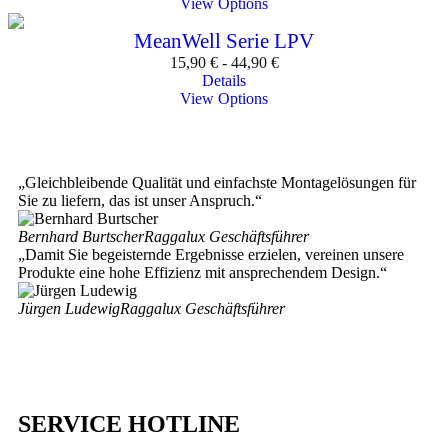
View Options
MeanWell Serie LPV
15,90
€
-
44,90
€
Details
View Options
„Gleichbleibende Qualität und einfachste Montagelösungen für
Sie zu liefern, das ist unser Anspruch.“
Bernhard Burtscher
Raggalux Geschäftsführer
„Damit Sie begeisternde Ergebnisse erzielen, vereinen unsere
Produkte eine hohe Effizienz mit ansprechendem Design.“
Jürgen Ludewig
Raggalux Geschäftsführer
SERVICE HOTLINE