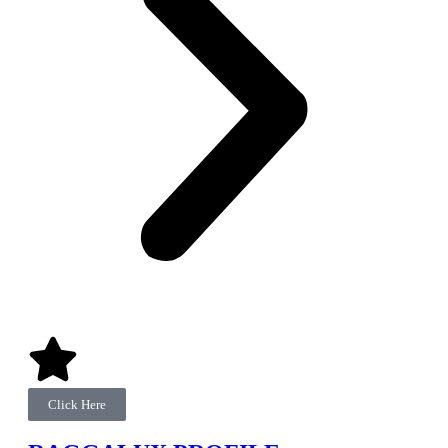
Click Here