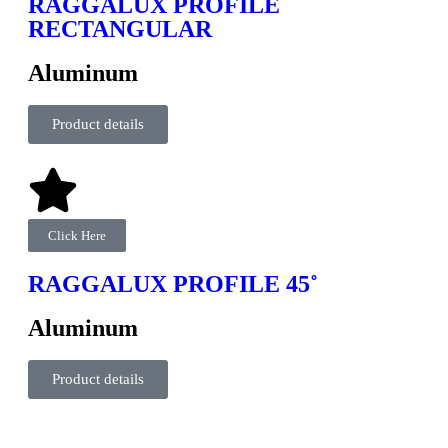
RAGGALUX PROFILE
RECTANGULAR
Aluminum
Product details
Click Here
RAGGALUX PROFILE 45˚
Aluminum
Product details