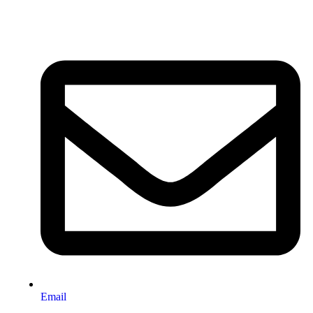
Email