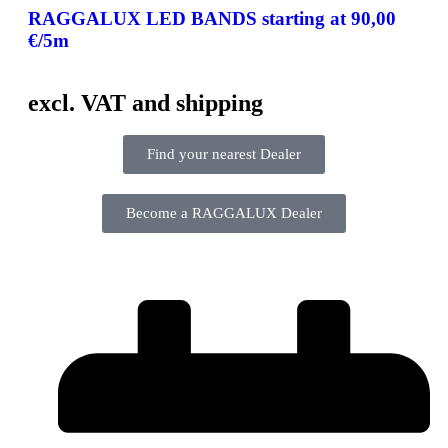
RAGGALUX LED BANDS
starting at 90,00
€/5m
excl. VAT and shipping
Find your nearest Dealer
Become a RAGGALUX Dealer